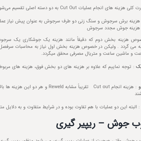
 هزینه های انجام عملیات Cut Out به دو دسته اصلی تقسیم می‌شود.
هزینه برش سرجوش و سنگ زنی دو طرف سرجوش به عنوان پیش نیاز عم
هزینه جوش مجدد سرجوش
وص هزینه بخش دوم که دقیقاً مانند هزینه یک جوشکاری یک سرجو
 می گردد . ولیکن در خصوص هزینه بخش اول نیاز به محاسبات سرفصل ها
عت و ماشین ساعت و متریال مصرفی محقق میگردد.
یک
: توجه نماییم که علاوه بر هزینه های دو بخش فوق، هزینه های مربوط 
و
: هزینه انجام Cut out تقریباً مشابه eweld
ند
 البته این دو عملیات با هم تفاوت بوده و در شرایط متفاوت و به دلایل متف
ب جوش – ریپیر گیری
ب جوش وقتی صحبت از عملیات ریپیر گیری می شود منظور ریپیر گیری م