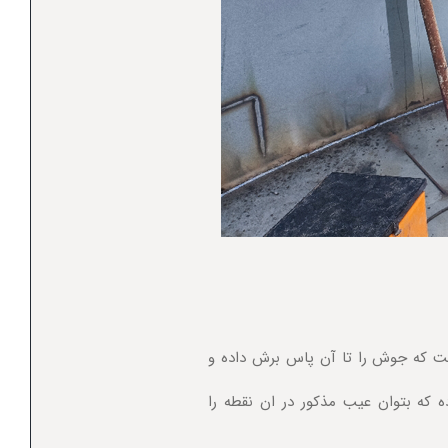
ت که جوش را تا آن پاس برش داده و
 که بتوان عیب مذکور در ان نقطه را