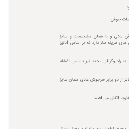
لیات جوش
ش عادی و با همان مشخصات و سایز
ی هزینه ساز دارد که بر اساس آنالیز
به رادیوگرافی مجدد نیز بایستی اضافه
R و هر دو این هزینه ها بالاتر از دو برابر سرجوش عادی همان سایز
اوت اتفاق می افتند.
حیط لوله است. بنابراین معیار دقیق