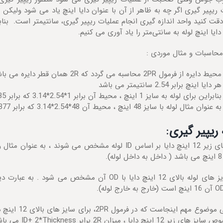
 ریپیر گیری اگر چه به ظاهر از آن با عنوان دایا اینچ یاد می شود ولیک
دقت کنید واحد اندازه گیری انجام عملیات ریپیر گیری، سانتیمتر است. بنا
ایا اینچ لوله به سانتی‌متر را یاد آوری می کنیم.
محاسبات و مثال موردی :
محیط دایره از فرمول 2PR محاسبه می گردد که 2R همان قطر دایره می باشد.
هر دایا اینچ برابر 2.54 سانتیمتر می باشد
بنابراین برای لوله به سایز 1 اینچ ، محیط آن برابر 1*2.54*3.14 که برابر 7.85 سانتیمتر می باشد
به عنوان مثال لوله با سایز 48 اینچ ، محیط آن 48*2.54*3.14 که برابر 377 سانتیمتر می باشد.
ریپیر گیری
:
یر 12 اینچ دایا ، میزان 2R برابر ID+ 2*Thickness می باشد.