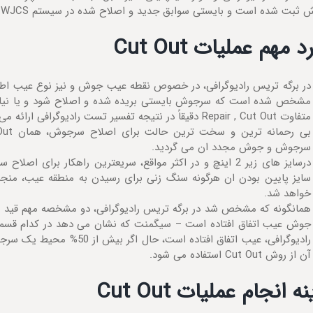
ت شده است و بایستی سوابق جدید و اصلاح شده در سیستم WJCS واحد کنترل کیفیت ثبت گردد.
رد مهم عملیات
Cut Out
در برگه تریس رادیوگرافی، در خصوص نقطه عیب جوش و نیز نوع عیب اطلاع
مشخص شده است که سرجوش بایستی بریده شده و اصلاح شود و یا نیاز
متفاوت Repair , Cut Out دقیقاً در نتیجه تفسیر تست رادیوگرافی ارائه می گردد.
سرجوش و جوش مجدد ان می گردید.
درسایز های زیر 2 اینچ و در اکثر مواقع، سریعترین راهکار برا
سایز پایین بودن ان هرگونه سنگ زنی برای رسیدن به منطقه عیب، منج
خواهد شد.
همانگونه که مشخص شد در برگه تریس رادیوگرافی، دو مشخصه مهم قید م
جوش عیب اتفاق افتاده است – سیگمنت که نشان می دهد در کدام قسمت
رادیوگرافی، عیب اتفاق افتاده اس
آن از روش Cut Out استفاده می شود.
نه انجام عملیات
Cut Out