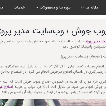
مقاله ها
دوره ها و محصولات
خدمات
درب
وب جوش ؛ وب‌سایت مدیر پروژ
ت مدیر پروژه
در این مطلب قصد داد عیوب جوش را به صورت مفصل بررسی
دیسیپلین پایپینگ توضیح دهد.
ایت مدیر پروژ
پس از انجام عملیات تست های RT,PT,MT,UT, …
 ریپیر گیری در راستای اصلاح سرجوش انجام می گیرد. در اصطلاح به این 
 گیری جزء موارد کم هزینه در خصوص اصلاح عیوب جوش است که البته
ش انجام می شود. در مقابل Cut out جزء موارد پر هزینه
اصلاح ع
ی گردد که عیب در پاس ریشه و در ابعاد و محیط زیاد آن اتفاق می افتد.