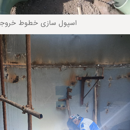
اسپول سازی خطوط خروج