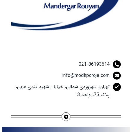
021-86193614
info@modirporoje.com
تهران، سهروردی شمالی، خیابان شهید قندی غربی،
پلاک 75، واحد 3