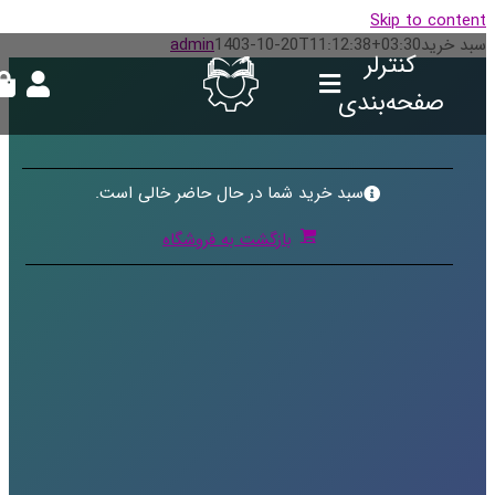
Skip to conte
د خرید
1403-10-20T11:12:38+03:30
admin
کنترلر
صفحه‌بندی
سبد خرید شما در حال حاضر خالی است.
بازگشت به فروشگاه