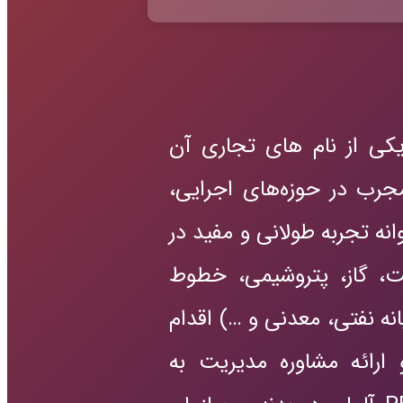
کی از نام های تجاری آن
رب در حوزه‌های اجرایی،
وانه تجربه طولانی و مفید در
ت، گاز، پتروشیمی، خطوط
یانه نفتی، معدنی و …) اقدام
ارائه مشاوره مدیریت به