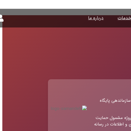
دمات
درباره ما
سازماندهی پایگاه
روژه مشمول حمایت
 و اطلاعات در رسانه