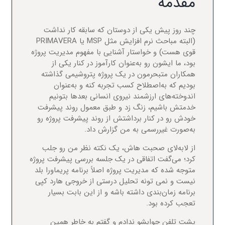
مقدمه
چند روز پیش یکی از دوستان که سابقه کار نداشت
(البته مباحث نرم افزایش مثل MSP یا PRIMAVERA
قوی هست) و خواستار آشنایی با مفهوم مدیریت پروژه
بود، ما ایشون رو به‌عنوان کارآموز در کنار یکی از
همکاران متبحرمون در یک پروژه پتروشیمی گذاشته
بودیم که به‌اصطلاح کسب تجربه کنه و به‌عنوان
اندوخته‌های ارزشمند نیروی انسانی بعدها بتونیم
خدمتش باشیم، زنگ زد و طبق معمول روند پیشرفت
خودش رو در کنار برداشتش از روند پیشرفت پروژه رو
به‌صورت غیررسمی به من گزارش داد.
از لابه‌لای صحبت هاش، یک نکته نظر من رو جلب
کرد؛ می‌گفت اتفاقی در یک جلسه بررسی پیشرفت پروژه
متوجه شده که مدیریت پروژه اصلاً برنامه پریماورا بلد
نیست و نمی تونه تحلیل درستی از خروجی هارد کپی
برنامه زمان‌بندی داشته باشه و از این بابت بسیار
تعجب کرده بود.
پشت تلفن جوابشو ندادم و گفتم به خاطر همین