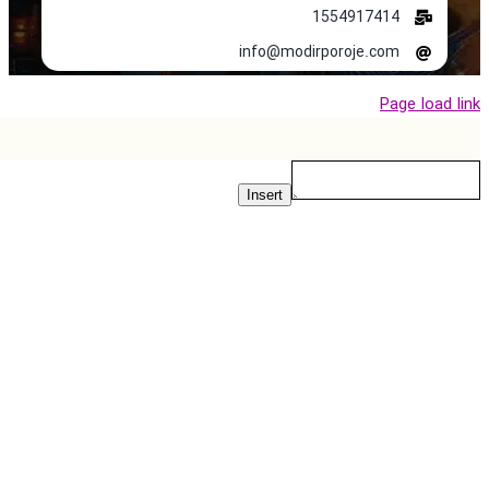
1554917414
info@modirporoje.com
Page load 
Insert