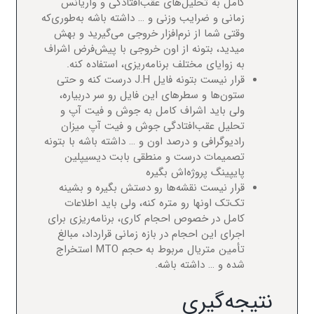
کامل به تحلیل‌های عقب‌افتادگی و واریانس
زمانی و ضرایب وزنی و … داشته باشه به‌طوری‌که
وقتی شما از نرم‌افزار خروجی می‌گیرید و بهش
میدید، بتونه از اون خروجی با پیش‌فرض اشراف
به زوایای مختلف برنامه‌ریزی، استفاده کنه.
قرار نیست بتونه فایل J.H درست کنه و حتی
ستون‌ها و سطرهای این فایل رو سر دربیاره،
ولی باید اشراف کامل به جوش و فیت آپ و
تحلیل عقب‌افتادگی جوش و فیت آپ میزان
رادیوگرافی و درصد اون و … داشته باشه با بتونه
تصمیمات درست و منطقی بابت دیسیپلین
پایپینگ پروژه‌اش بگیره
قرار نیست نقشه‌ها رو دستش بگیره و بشینه
تک‌تک اونها رو متره کنه، ولی باید اطلاعات
کامل در خصوص احجام کاری، برنامه‌ریزی برای
اجرای این احجام در بازه زمانی قرارداد، مبالغ
تأمین متریال مربوط به حجم MTO استخراج
شده و … داشته باشه.
نتیجه‌گیری