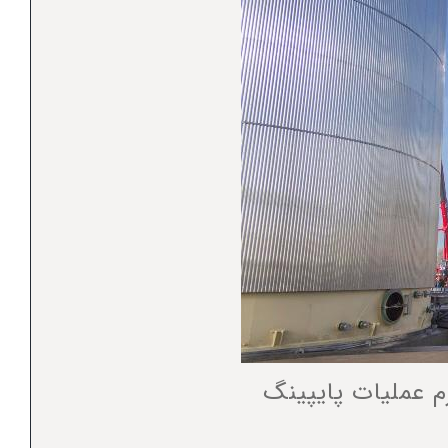
م عملیات پایپینگ