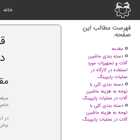
Ski
خانه
t
conten
فهرست مطالب این
صفحه:
قو
مقدمه
در
دسته بندی ماشین
آلات و تجهیزات مورد
استفاده در کارگاه در
عملیات پایپینگ
مق
دسته بندی کلی با
توجه به هزینه ماشین
آلات در عملیات پایپینگ
سرفص
خاص 
دسته بندی کلی با
توجه به هزینه ماشین
در اب
آلات در عملیات پایپینگ
برخی 