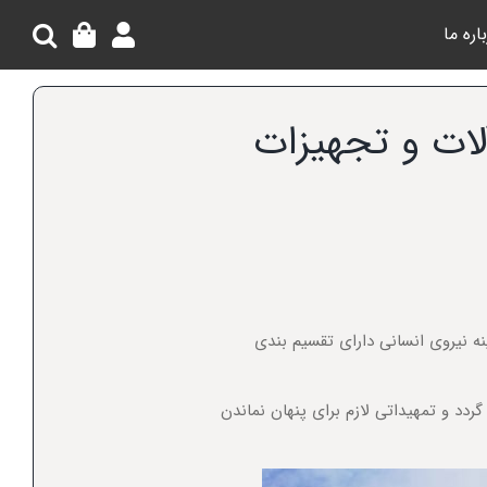
اره ما
لات و تجهیزات
ه نیروی انسانی دارای تقسیم بندی
دد و تمهیداتی لازم برای پنهان نماندن