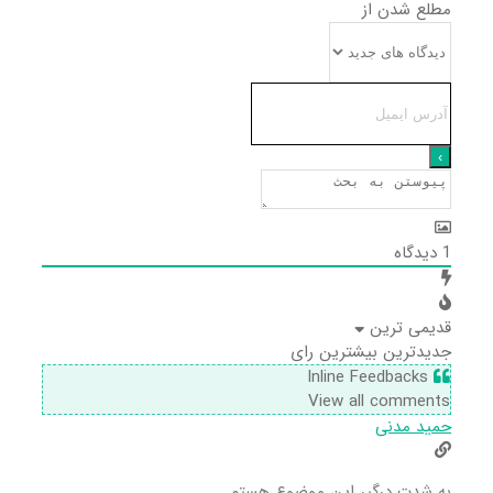
مطلع شدن از
1
دیدگاه
قدیمی ترین
جدیدترین
بیشترین رای
Inline Feedbacks
View all comments
حمید مدنی
به شدت درگیر این موضوع هستم