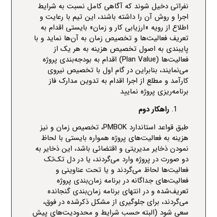
نفراتی دخیل شوند که آگاهی کامل نسبت به شرایط
اجرا و روش آن را داشته باشند، این تیم با رعایت و
اطلاع از رویه «
ارزیابی کار و زمان
» بایستی اقدام به
تعریف فعالیت‌ها و تخصیص زمان به آن‌ها نماید و با
پایبندی به اصول تخصیص هزینه به هر یک از
فعالیت‌ها (
Plan Value
) اقدام به بودجه‌بندی پروژه
می‌نمایند، بنابراین در گام اول با تخصیص نیروی
کارآمد و مطلع از اجرا اقدام به تدوین مدارک فاز
برنامه‌ریزی پروژه نمایید
راهکار دوم
طبق قواعد استاندارد
PMBOK
، تخصیص زمان و نیز
هزینه به فعالیت‌های پروژه همواره بایستی با لحاظ
نمودن ذخایر
مدیریتی
و
اقتضائی
باشد، این ذخایر به
دو صورت در پروژه وارد می‌گردند، یا در دل تک‌تک
فعالیت‌ها لحاظ می‌گردند و یا تحت عناوینی و
فعالیت‌های جداگانه در برنامه زمان‌بندی پروژه
تعریف‌شده و در انتهای برنامه زمان‌بندی گنجانده
می‌گردند، برای جلوگیری از مشکل ذکرشده در فوق،
سعی شود (البته حسب شرایط و محدودیت‌های پیش