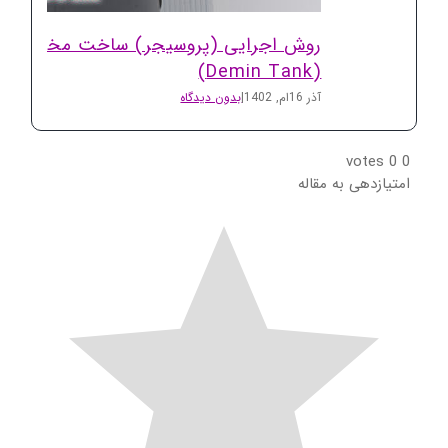
روش اجرایی (پروسیجر) ساخت مخازن دمین
(Demin Tank)
آذر 16ام, 1402
|
بدون دیدگاه
votes
0
0
امتیازدهی به مقاله