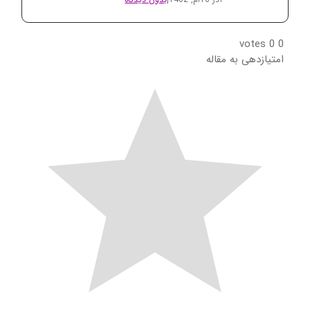
votes
0
0
امتیازدهی به مقاله