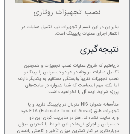
نصب تجهیزات روتاری
بنابراین در این قسم از تجهیزات نیز، تکمیل عملیات در
انتظار اجرای عملیات پایپینگ است.
نتیجه‌گیری
دریافتیم که شروع عملیات نصب تجهیزات و همچنین
تکمیل عملیات مربوطه در هر دو دیسیپلین پایپینگ و
نصب تجهیزات تقریباً وابستگی مستقیم به یکدیگر دارند؛
اما نکته مهم اینجاست که شما همواره در سایت‌های
پروژه شرایط ایده آل را نخواهید داشت.
متأسفانه همواره NIS متریال در پایپینگ دارید و یا
تجهیزات طبق (ETA (Estimate Time of Arrival خود
وارد سایت نشده‌اند. هنر در مدیریت کردن این دو
دیسیپلین و اجرای آن‌ها در این شرایط با کمترین میزان
دوباره‌کاری در کنار کمترین میزان تأخیر و کاهش راندمان