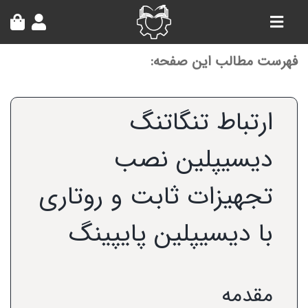
Ski
t
کنترلر
conten
صفحه‌بندی
فهرست مطالب این صفحه:
ارتباط تنگاتنگ
دیسیپلین نصب
تجهیزات ثابت و روتاری
با دیسیپلین پایپینگ
مقدمه