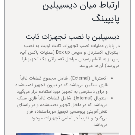
ارتباط میان دیسیپلین
پایپینگ
دیسیپلین با نصب تجهیزات ثابت
در پایان عملیات نصب تجهیزات ثابت نوبت به نصب
اینترنال، اکسترنال و سپس Box up (عملیات باکس آپ،
پس از به اتمام رسیدن مراحل تعمیراتی یک تجهیز فرا
می‌رسد) آن‌ها می‌رسد.
اکسترنال (External): شامل مجموع قطعات غالباً
فلزی سنگین می‌باشد که در بیرون تجهیز نصب‌شده
و برای دسترسی به تجهیز مورداستفاده قرار می‌گیرد.
اینترنال (Internal): شامل قطعات غالباً فلزی سبک
می‌باشد که در داخل تجهیز نصب‌شده و در راستای
نقش‌آفرینی پروسسی تجهیز مورداستفاده قرار
می‌گیرد و تقریباً در تمامی تجهیزات موجود
می‌باشد.