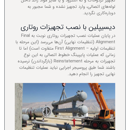
تجهیز گردوخاک و ته الکترود و یا سایر مواد زائد داخل
لوله‌های اتصالی، وارد تجهیز نشده و شما مجبور به
دوباره‌کاری نگردید.
دیسیپلین با نصب تجهیزات روتاری
در پایان عملیات نصب تجهیزات روتاری نوبت به Final
Alignment (تنظیمات نهایی) آن‌ها می‌رسد (این مرحله با
تنظیمات اولیه – First Alignment متفاوت است) اما تا
زمانی که عملیات پایپینگ خطوط اتصالی به این نوع
تجهیزات به مرحله Reinstatement (بازگرداندن) نرسیده
باشند شما طبق پروسیجر اجرایی نباید عملیات تنظیمات
نهایی تجهیز را انجام دهید.